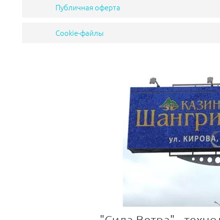
Публичная оферта
Cookie-файлы
"Сила Ветра" - техно