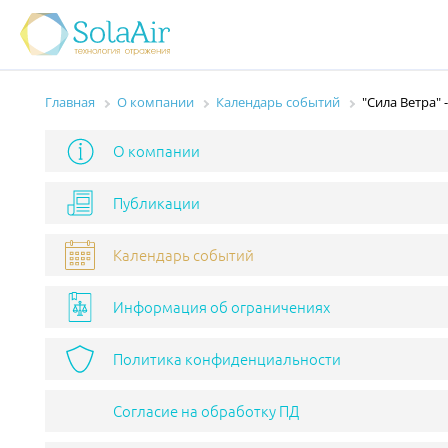
Главная
О компании
Календарь событий
"Сила Ветра" 
О компании
Публикации
Календарь событий
Информация об ограничениях
Политика конфиденциальности
Согласие на обработку ПД