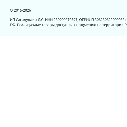
© 2015-2026
ИП Сагидуллин Д.С. ИНН 230900270597, ОГРНИП 308230822000032 в
РФ. Реализуемые товары доступны к получению на территории Р