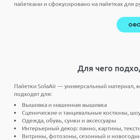
пайетками и сфокусировано на пайетках для р
ОФО
Для чего подхо
Пайетки SolaAir — универсальный материал, 
подходят для:
Вышивка и машинная вышивка
Сценические и танцевальные костюмы, шо
Одежда, обувь, сумки и аксессуары
Интерьерный декор: панно, картины, текст
Витрины, фотозоны, сезонный и новогодн