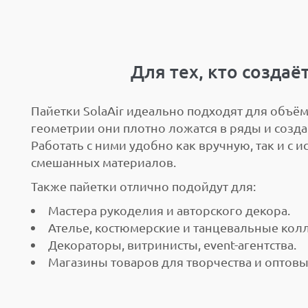
Для тех, кто создаё
Пайетки SolaAir идеально подходят для объё
геометрии они плотно ложатся в ряды и созд
Работать с ними удобно как вручную, так и с
смешанных материалов.
Также пайетки отлично подойдут для:
Мастера рукоделия и авторского декора.
Ателье, костюмерские и танцевальные кол
Декораторы, витринисты, event-агентства.
Магазины товаров для творчества и оптовы