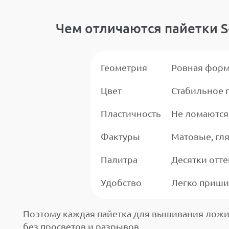
Чем отличаются пайетки S
Геометрия
Ровная форм
Цвет
Стабильное п
Пластичность
Не ломаются
Фактуры
Матовые, гл
Палитра
Десятки отт
Удобство
Легко приши
Поэтому каждая пайетка для вышивания ложит
без просветов и разрывов.