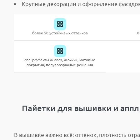
Крупные декорации и оформление фасадо
более 50 устойчивых оттенков
8
спецэффекты «Лава», «Точки», матовые
покрытия, полупрозрачные решения
Пайетки для вышивки и аппл
В вышивке важно всё: оттенок, плотность отр