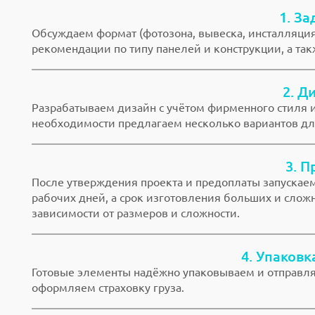
1. За
Обсуждаем формат (фотозона, вывеска, инсталляция
рекомендации по типу панелей и конструкции, а та
2. Д
Разрабатываем дизайн с учётом фирменного стиля и
необходимости предлагаем несколько вариантов дл
3. П
После утверждения проекта и предоплаты запускаем
рабочих дней, а срок изготовления больших и слож
зависимости от размеров и сложности.
4. Упаковк
Готовые элементы надёжно упаковываем и отправля
оформляем страховку груза.