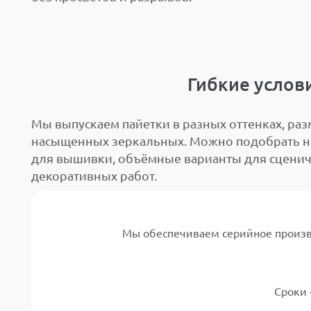
Гибкие услов
Мы выпускаем пайетки в разных оттенках, раз
насыщенных зеркальных. Можно подобрать на
для вышивки, объёмные варианты для сценич
декоративных работ.
Мы обеспечиваем серийное производ
Сроки 