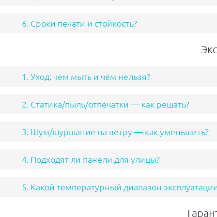
6. Сроки печати и стойкость?
Эк
1. Уход: чем мыть и чем нельзя?
2. Статика/пыль/отпечатки — как решать?
3. Шум/шуршание на ветру — как уменьшить?
4. Подходят ли панели для улицы?
5. Какой температурный диапазон эксплуатаци
Гаран