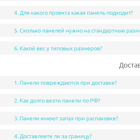
4. Для какого проекта какая панель подходит?
5. Сколько панелей нужно на стандартные раз
6. Какой вес у типовых размеров?
Достав
1. Панели повреждаются при доставке?
2. Как долго везти панели по РФ?
3. Панели имеют запах при распаковке?
4. Доставляете ли за границу?