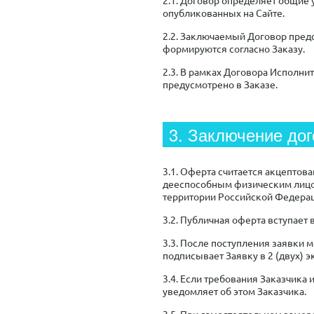
опубликованных на Сайте.
2.2. Заключаемый Договор пред
формируются согласно Заказу.
2.3. В рамках Договора Исполнит
предусмотрено в Заказе.
3. Заключение дог
3.1. Оферта считается акцептов
дееспособным физическим лицо
территории Российской Федерац
3.2. Публичная оферта вступает 
3.3. После поступления заявки 
подписывает Заявку в 2 (двух) 
3.4. Если требования Заказчика
уведомляет об этом Заказчика.
3.5. При самостоятельном заме