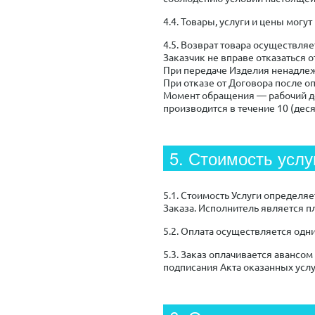
4.4. Товары, услуги и цены могу
4.5. Возврат товара осуществля
Заказчик не вправе отказаться 
При передаче Изделия ненадлеж
При отказе от Договора после о
Момент обращения — рабочий де
производится в течение 10 (дес
5. Стоимость услу
5.1. Стоимость Услуги определя
Заказа. Исполнитель является п
5.2. Оплата осуществляется од
5.3. Заказ оплачивается авансо
подписания Акта оказанных услу