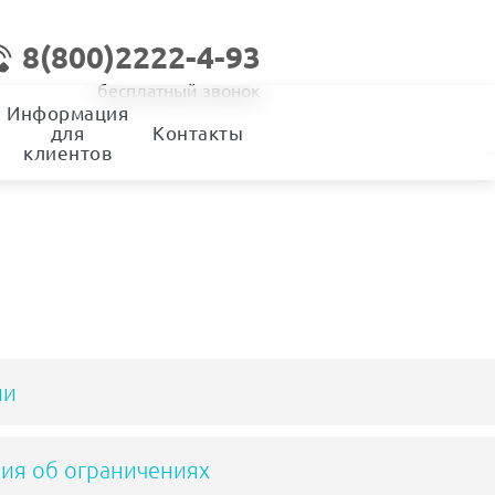
8(800)2222-4-93
бесплатный звонок
Информация
для
Контакты
клиентов
ии
ия об ограничениях