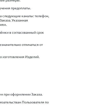
лучения предоплаты.
ра следующие каналы: телефон,
Заказа. Указанная
иям.
риёмки в согласованный срок
езначительно отличаться от
до изготовления Изделий.
ем при оформлении Заказа.
бязательствам Пользователя по