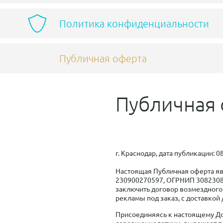
Политика конфиденциальности
Публичная оферта
Публичная о
г. Краснодар, дата публикации: 0
Настоящая Публичная оферта я
230900270597, ОГРНИП 308230822
заключить договор возмездного
рекламы под заказ, с доставкой
Присоединяясь к настоящему До
совершеннолетним, выражает пол