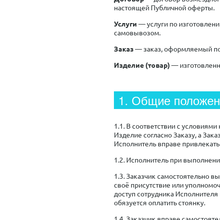
настоящей Публичной оферты.
Услуги
— услуги по изготовлени
самовывозом.
Заказ
— заказ, оформляемый по
Изделие (товар)
— изготовленно
1. Общие положе
1.1. В соответствии с условиям
Изделие согласно Заказу, а Зак
Исполнитель вправе привлекать 
1.2. Исполнитель при выполнени
1.3. Заказчик самостоятельно в
своё присутствие или уполномоч
доступ сотрудника Исполнителя 
обязуется оплатить стоянку.
1.4. Заказчик вправе самостоят