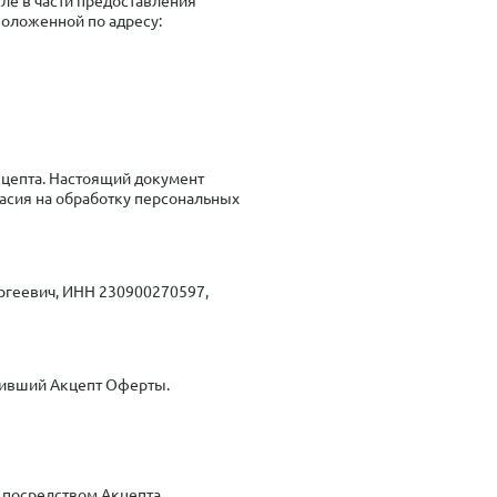
положенной по адресу:
кцепта. Настоящий документ
ласия на обработку персональных
геевич, ИНН 230900270597,
вивший Акцепт Оферты.
 посредством Акцепта