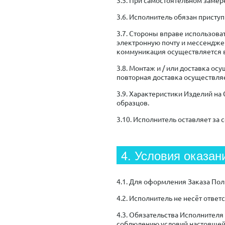
3.6. Исполнитель обязан приступ
3.7. Стороны вправе использова
электронную почту и мессендже
коммуникация осуществляется в
3.8. Монтаж и / или доставка о
повторная доставка осуществляе
3.9. Характеристики Изделий на
образцов.
3.10. Исполнитель оставляет за 
4. Условия оказан
4.1. Для оформления Заказа По
4.2. Исполнитель не несёт отве
4.3. Обязательства Исполнител
соблюдению условий настоящей 