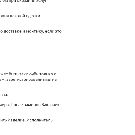
ловия каждой сделки
о доставке и монтажу, если это
ожет быть заключён только с
м, зарегистрированными на
аза.
мера. После замеров Заказчик
вить Изделие, Исполнитель
ные размеры.