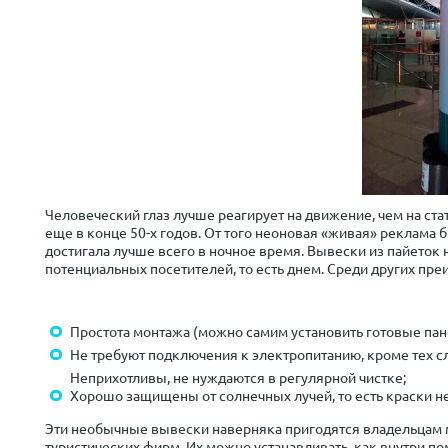
Человеческий глаз лучше реагирует на движение, чем на ста
еще в конце 50-х годов. От того неоновая «живая» реклама 
достигала лучше всего в ночное время. Вывески из пайеток 
потенциальных посетителей, то есть днем. Среди других пр
Простота монтажа (можно самим установить готовые пане
Не требуют подключения к электропитанию, кроме тех сл
Неприхотливы, не нуждаются в регулярной чистке;
Хорошо защищены от солнечных лучей, то есть краски н
Эти необычные вывески наверняка пригодятся владельцам ма
туристических фирм. Их можно устанавливать, как внутри п