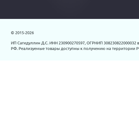
© 2015-2026
ИП Сагидуллин Д.С. ИНН 230900270597, ОГРНИП 308230822000032 в
РФ. Реализуемые товары доступны к получению на территории Р