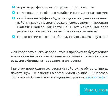
на размер и форму светоотражающих элементов;
согласованность общего дизайна и динамических элемен
какой именно эффект будет создаваться: движение или
пайетки, раскачиваясь отражают свет, заполняя простра
Пайетки с нанесенной картинкой (цветы, сказочные перс
раскачиваться, заставляя изображение «оживать»;
соответствие фотозоны общему стилю и характеру пров
Для корпоративного мероприятия в приоритете будут золото
яркие сказочные сюжеты с цветами и мультяшными героями.
ведущего бренда на поверхности фотозоны.
При этом новогодняя фотозона из пайеток не обязательно 
придать нужные акценты в праздничной композиции фотозо
фотосессии. Создайте новогоднее настроение,
закажите фот
Узнать стои