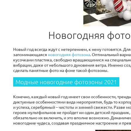
Новогодняя фото
Новый год всегда ждут с нетерпением, к нему готовятся. Д
запоминающаяся
новогодняя фотозона
. Оптимальный вариа
кусочками пластика, свободно вращающимися на специальн
вибрации, даже от небольшого дуновения ветра. Именно с
сделать памятные фото на фоне такой фотозоны.
Модные новогодние фотозоны 2021
Конечно, каждый новый год имеет свои особенности, тренды,
диктуемые особенностями вида мероприятия, будь то корпор
и успеха, серебряный – чистоты и зимней свежести. Разве 
героев мультфильмов не пройдет ни один детский праздник,
обязательно их включить, и это вполне возможно. Динамич
новогодние чудеса, создавая праздничное настроение и пре