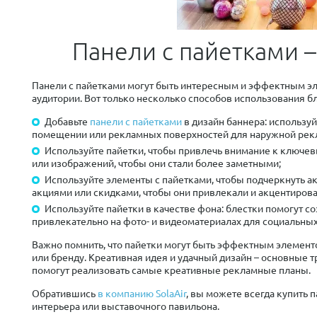
Панели с пайетками 
Панели с пайетками могут быть интересным и эффектным э
аудитории. Вот только несколько способов использования б
Добавьте
панели с пайетками
в дизайн баннера: использу
помещении или рекламных поверхностей для наружной рек
Используйте пайетки, чтобы привлечь внимание к ключев
или изображений, чтобы они стали более заметными;
Используйте элементы с пайетками, чтобы подчеркнуть ак
акциями или скидками, чтобы они привлекали и акцентиров
Используйте пайетки в качестве фона: блестки помогут со
привлекательно на фото- и видеоматериалах для социальны
Важно помнить, что пайетки могут быть эффектным элемент
или бренду. Креативная идея и удачный дизайн – основные 
помогут реализовать самые креативные рекламные планы.
Обратившись
в компанию SolaAir
, вы можете всегда купить
интерьера или выставочного павильона.