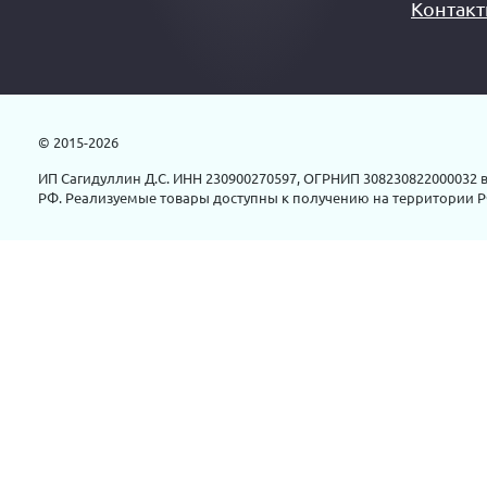
Контак
© 2015-2026
ИП Сагидуллин Д.С. ИНН 230900270597, ОГРНИП 308230822000032 в
РФ. Реализуемые товары доступны к получению на территории Р