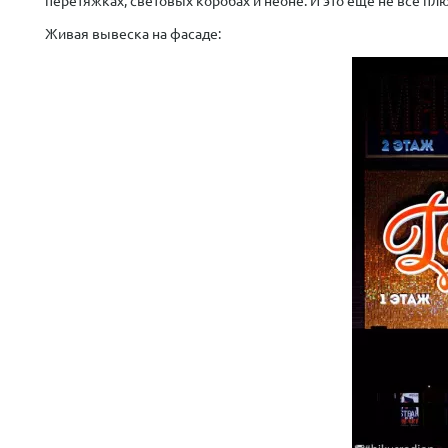
перетяжках, световых коробах и неоне. И это еще не все пл
Живая вывеска на фасаде: