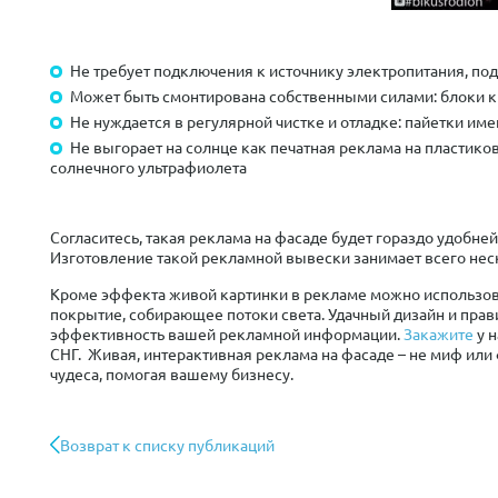
Не требует подключения к источнику электропитания, по
Может быть смонтирована собственными силами: блоки 
Не нуждается в регулярной чистке и отладке: пайетки им
Не выгорает на солнце как печатная реклама на пластико
солнечного ультрафиолета
Согласитесь, такая реклама на фасаде будет гораздо удобней
Изготовление такой рекламной вывески занимает всего нес
Кроме эффекта живой картинки в рекламе можно использова
покрытие, собирающее потоки света. Удачный дизайн и пра
эффективность вашей рекламной информации.
Закажите
у н
СНГ. Живая, интерактивная реклама на фасаде – не миф или 
чудеса, помогая вашему бизнесу.
Возврат к списку публикаций