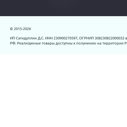
© 2015-2026
ИП Сагидуллин Д.С. ИНН 230900270597, ОГРНИП 308230822000032 в
РФ. Реализуемые товары доступны к получению на территории Р