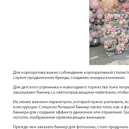
Для корпоратива важно соблюдение корпоративной стилисти
служит продвижению бренда, созданию имиджа компании.
Для детского утренника и новогоднего торжества тоже потре
заказывают баннер со светоотражающими пайетками, чтобы 
Не менее важным параметром, который нужно учитывать, е
конструкции. Слишком большой баннер также плох, как и фо
баннера для создания эффекта движения или отражения. Гр
логотип, изображение привлекающее внимание.
Прежде чем заказать баннер для фотозоны, стоит продумать