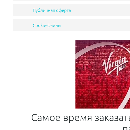
Публичная оферта
Cookie-файлы
Самое время заказат
п