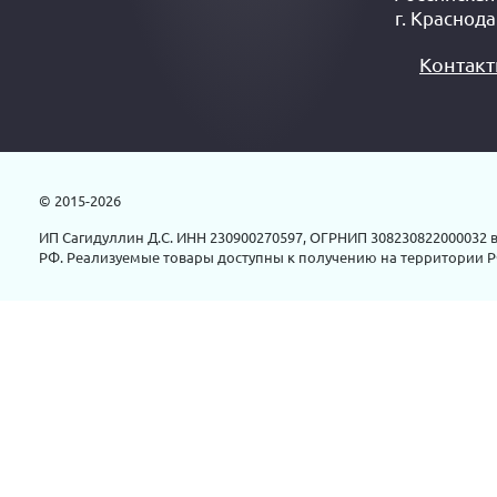
г.
Краснода
Контак
© 2015-2026
ИП Сагидуллин Д.С. ИНН 230900270597, ОГРНИП 308230822000032 в
РФ. Реализуемые товары доступны к получению на территории Р