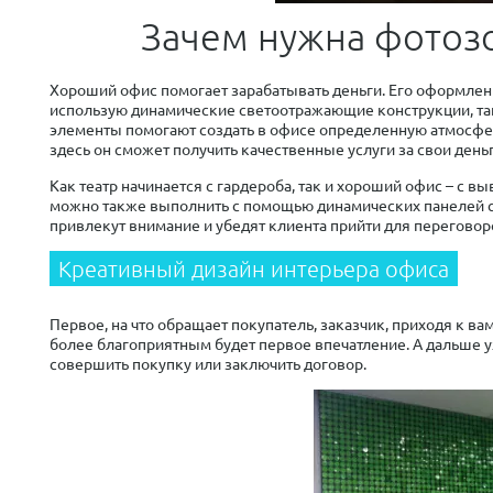
Зачем нужна фотозо
Хороший офис помогает зарабатывать деньги. Его оформле
использую динамические светоотражающие конструкции, так
элементы помогают создать в офисе определенную атмосфер
здесь он сможет получить качественные услуги за свои деньг
Как театр начинается с гардероба, так и хороший офис – с 
можно также выполнить с помощью динамических панелей с
привлекут внимание и убедят клиента прийти для переговор
Креативный дизайн интерьера офиса
Первое, на что обращает покупатель, заказчик, приходя к в
более благоприятным будет первое впечатление. А дальше уж
совершить покупку или заключить договор.