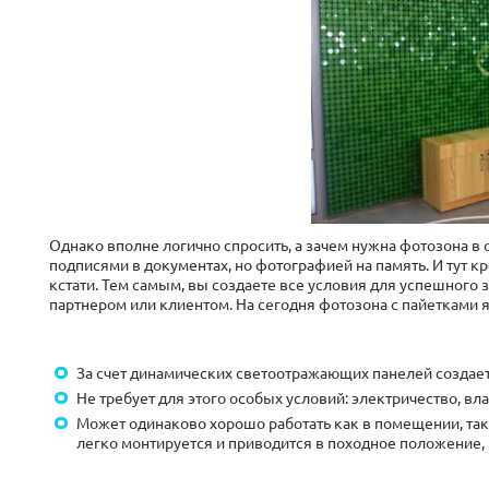
Однако вполне логично спросить, а зачем нужна фотозона в
подписями в документах, но фотографией на память. И тут к
кстати. Тем самым, вы создаете все условия для успешног
партнером или клиентом. На сегодня фотозона с пайетками 
За счет динамических светоотражающих панелей создае
Не требует для этого особых условий: электричество, вла
Может одинаково хорошо работать как в помещении, так
легко монтируется и приводится в походное положение, 