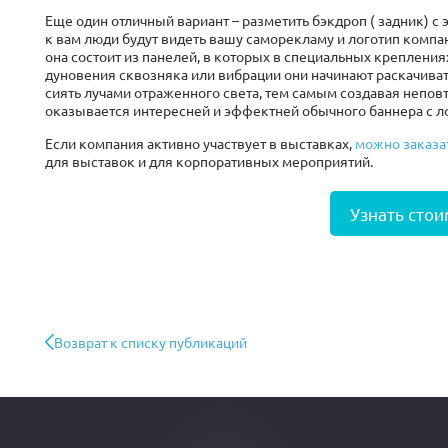
Еще один отличный вариант – разметить бэкдроп ( задник) 
к вам люди будут видеть вашу саморекламу и логотип компан
она состоит из панелей, в которых в специальных креплени
дуновения сквозняка или вибрации они начинают раскачиват
сиять лучами отраженного света, тем самым создавая непов
оказывается интересней и эффектней обычного баннера с 
Если компания активно участвует в выставках,
можно заказа
для выставок и для корпоративных мероприятий.
Узнать стои
Возврат к списку публикаций