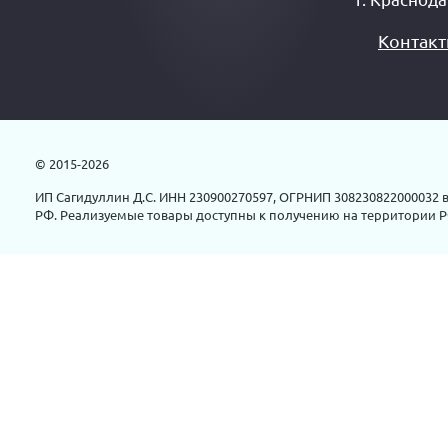
Контак
© 2015-2026
ИП Сагидуллин Д.С. ИНН 230900270597, ОГРНИП 308230822000032 в
РФ. Реализуемые товары доступны к получению на территории Р