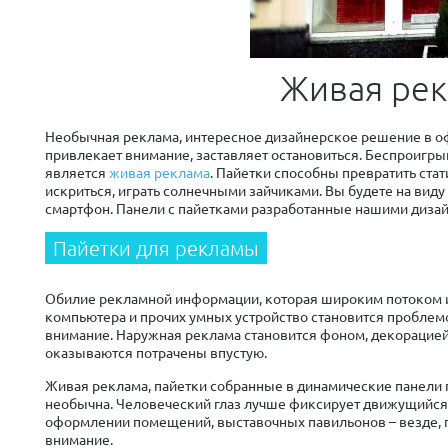
Живая рек
Необычная реклама, интересное дизайнерское решение в оф
привлекает внимание, заставляет остановиться. Беспроигр
является
живая реклама
. Пайетки способны превратить стат
искриться, играть солнечными зайчиками. Вы будете на виду 
смартфон. Панели с пайетками разработанные нашими дизай
Пайетки для рекламы
Обилие рекламной информации, которая широким потоком изв
компьютера и прочих умных устройство становится проблемо
внимание. Наружная реклама становится фоном, декорацией 
оказываются потрачены впустую.
Живая реклама, пайетки собранные в динамические панели 
необычна. Человеческий глаз лучше фиксирует движущийся о
оформлении помещений, выставочных павильонов – везде, гд
внимание.