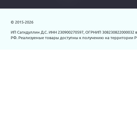
© 2015-2026
ИП Сагидуллин Д.С. ИНН 230900270597, ОГРНИП 308230822000032 в
РФ. Реализуемые товары доступны к получению на территории Р