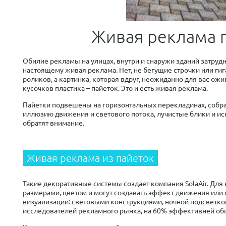
Живая реклама 
Обилие рекламы на улицах, внутри и снаружи зданий затрудн
настоящему живая реклама. Нет, не бегущие строчки или г
роликов, а картинка, которая вдруг, неожиданно для вас ожи
кусочков пластика – пайеток. Это и есть живая реклама.
Пайетки подвешены на горизонтальных перекладинах, собра
иллюзию движения и светового потока, лучистые блики и ис
обратят внимание.
Живая реклама из пайеток
Такие декоративные системы создает компания SolaAir. Для
размерами, цветом и могут создавать эффект движения или 
визуализации: световыми конструкциями, ночной подсветкой
исследователей рекламного рынка, на 60% эффективней обы