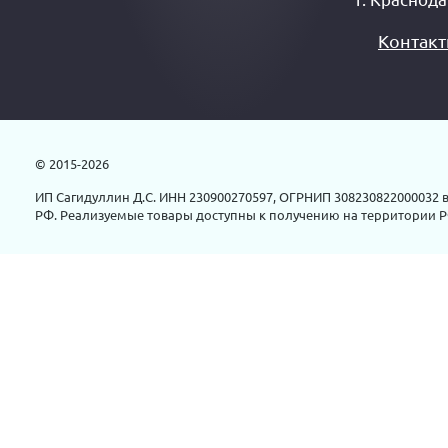
Контак
© 2015-2026
ИП Сагидуллин Д.С. ИНН 230900270597, ОГРНИП 308230822000032 в
РФ. Реализуемые товары доступны к получению на территории Р