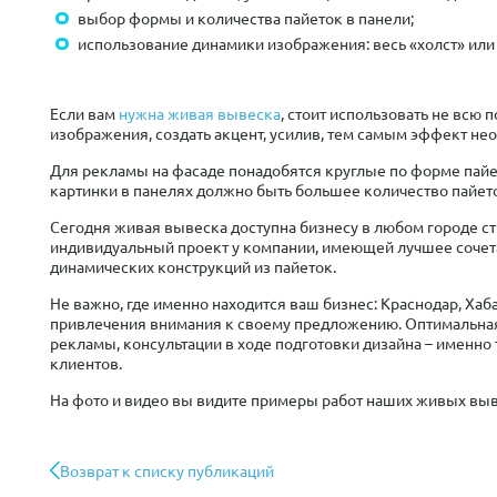
выбор формы и количества пайеток в панели;
использование динамики изображения: весь «холст» или 
Если вам
нужна живая вывеска
, стоит использовать не всю 
изображения, создать акцент, усилив, тем самым эффект не
Для рекламы на фасаде понадобятся круглые по форме пайе
картинки в панелях должно быть большее количество пайет
Сегодня живая вывеска доступна бизнесу в любом городе ст
индивидуальный проект у компании, имеющей лучшее сочета
динамических конструкций из пайеток.
Не важно, где именно находится ваш бизнес: Краснодар, Хаб
привлечения внимания к своему предложению. Оптимальная
рекламы, консультации в ходе подготовки дизайна – именно
клиентов.
На фото и видео вы видите примеры работ наших живых выв
Возврат к списку публикаций